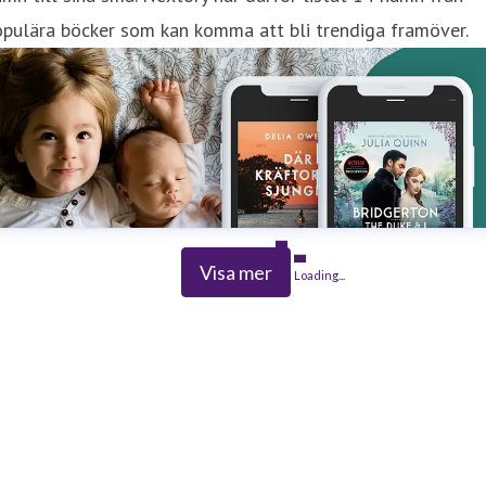
pulära böcker som kan komma att bli trendiga framöver.
Visa mer
Loading...