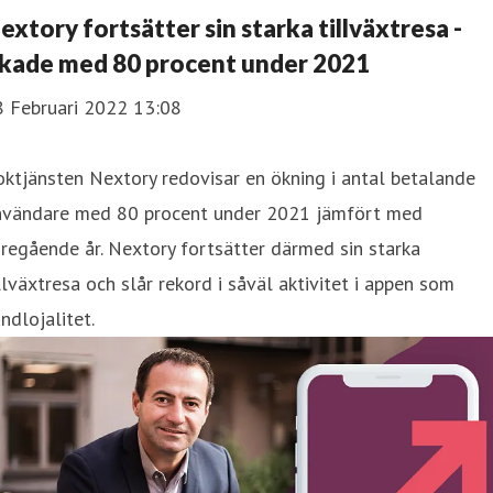
extory fortsätter sin starka tillväxtresa -
kade med 80 procent under 2021
8 Februari 2022 13:08
ktjänsten Nextory redovisar en ökning i antal betalande
nvändare med 80 procent under 2021 jämfört med
regående år. Nextory fortsätter därmed sin starka
llväxtresa och slår rekord i såväl aktivitet i appen som
ndlojalitet.