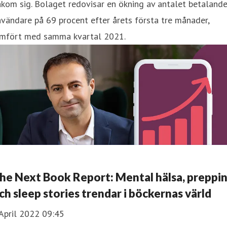
kom sig. Bolaget redovisar en ökning av antalet betaland
vändare på 69 procent efter årets första tre månader,
ämfört med samma kvartal 2021.
he Next Book Report: Mental hälsa, preppi
ch sleep stories trendar i böckernas värld
April 2022 09:45