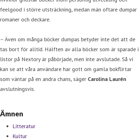
feelgood i större utsträckning, medan män oftare dumpar
romaner och deckare.
– Även om många böcker dumpas betyder inte det att de
tas bort för alltid. Hälften av alla böcker som är sparade i
listor på Nextory är påbörjade, men inte avslutade. Så vi
kan se att våra användare har gott om gamla bokflirtar
som väntar på en andra chans, säger
Carolina Laurén
avslutningsvis.
Ämnen
Litteratur
Kultur